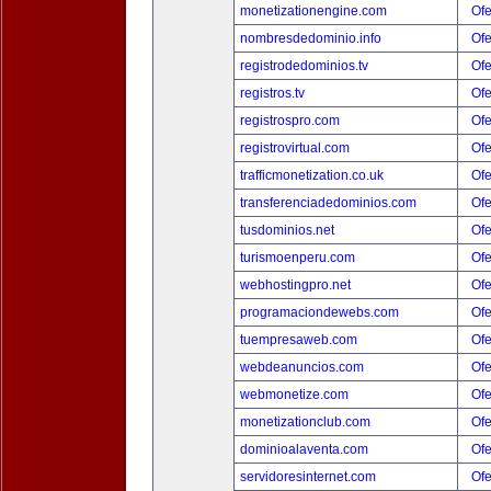
monetizationengine.com
Ofe
nombresdedominio.info
Ofe
registrodedominios.tv
Ofe
registros.tv
Ofe
registrospro.com
Ofe
registrovirtual.com
Ofe
trafficmonetization.co.uk
Ofe
transferenciadedominios.com
Ofe
tusdominios.net
Ofe
turismoenperu.com
Ofe
webhostingpro.net
Ofe
programaciondewebs.com
Ofe
tuempresaweb.com
Ofe
webdeanuncios.com
Ofe
webmonetize.com
Ofe
monetizationclub.com
Ofe
dominioalaventa.com
Ofe
servidoresinternet.com
Ofe