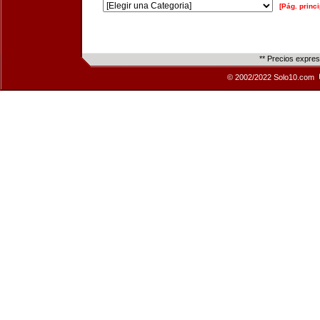
[Pág. princi
** Precios expre
© 2002/2022 Solo10.com