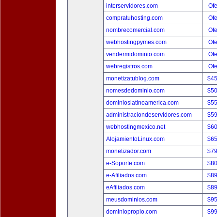
interservidores.com
Ofe
compratuhosting.com
Ofe
nombrecomercial.com
Ofe
webhostingpymes.com
Ofe
vendermidominio.com
Ofe
webregistros.com
Ofe
monetizatublog.com
$4
nomesdedominio.com
$5
dominioslatinoamerica.com
$5
administraciondeservidores.com
$5
webhostingmexico.net
$6
AlojamientoLinux.com
$6
monetizador.com
$7
e-Soporte.com
$8
e-Afiliados.com
$8
eAfiliados.com
$8
meusdominios.com
$9
dominiopropio.com
$9