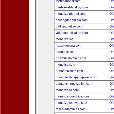
mercadohost.com
Ofe
ofertaswebhosting.com
Ofe
monetizeinternet.com
Ofe
parkingdedominio.com
Ofe
trafficmonetize.com
Ofe
videomonetization.com
Ofe
monetizar.net
Ofe
hostargentina.com
Ofe
hardlinux.com
Ofe
hostmultidominio.com
Ofe
monetisa.com
Ofe
e-monetization.com
Ofe
dominiosyhospedajeweb.com
Ofe
domainsmonetization.com
Ofe
monetizado.com
Ofe
monetizardominios.com
Ofe
monetizeyourweb.com
Ofe
reservadominios.com
Ofe