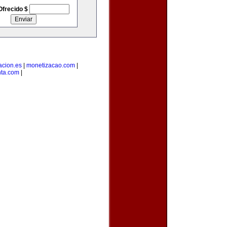
Ofrecido $
acion.es
|
monetizacao.com
|
nta.com
|