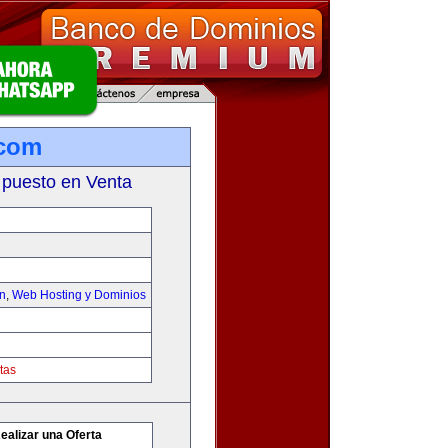
.com
 puesto en Venta
on
,
Web Hosting y Dominios
tas
ealizar una Oferta