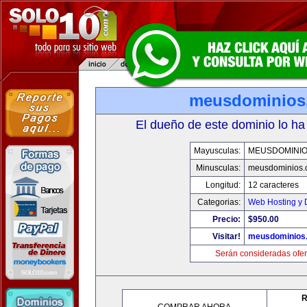
meusdominios
El dueño de este dominio lo ha
Mayusculas:
MEUSDOMINI
Minusculas:
meusdominios.
Longitud:
12 caracteres
Categorias:
Web Hosting y 
Precio:
$950.00
Visitar!
meusdominios
Serán consideradas ofer
R