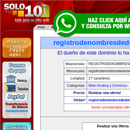
registrodenombresde
El dueño de este dominio lo ha
Mayusculas:
REGISTRODENOMBRES
Minusculas:
registrodenombresdedomi
Longitud:
27 caracteres
Categorias:
Web Hosting y Dominios
Precio:
Realizar una oferta!
Visitar!
registrodenombresdedo
Serán consideradas ofer
Realizar una Oferta