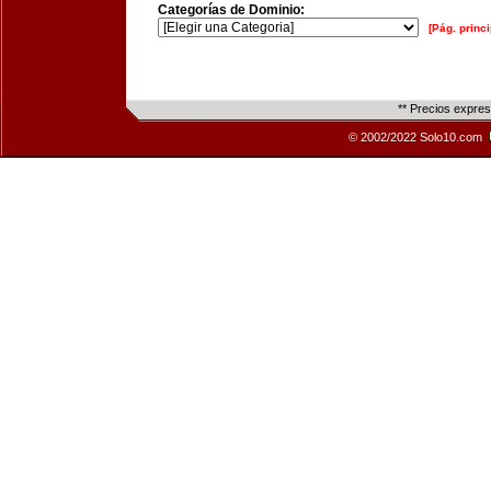
Categorías de Dominio:
[Pág. princi
** Precios expre
© 2002/2022 Solo10.com