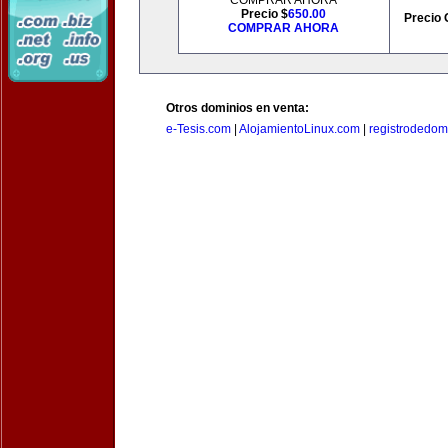
COMPRAR AHORA
Precio $
650.00
Precio 
COMPRAR AHORA
Otros dominios en venta:
e-Tesis.com
|
AlojamientoLinux.com
|
registrodedomi