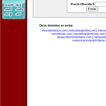
Precio Ofrecido $
Otros dominios en venta:
meusdominios.com
|
industriargentina.net
|
merca
monetizalo.com
|
monetizardominios.com
desarrolloinmobiliario.com
|
camarade
comunicacionpublicitaria