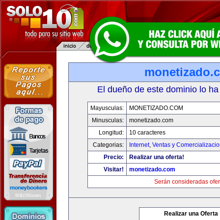
monetizado.
El dueño de este dominio lo ha
Mayusculas:
MONETIZADO.COM
Minusculas:
monetizado.com
Longitud:
10 caracteres
Categorias:
Internet
,
Ventas y Comercializaci
Precio:
Realizar una oferta!
Visitar!
monetizado.com
Serán consideradas ofer
Realizar una Oferta