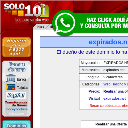
expirados.n
El dueño de este dominio lo ha
Mayusculas:
EXPIRADOS.N
Minusculas:
expirados.net
Longitud:
9 caracteres
Categorias:
Web Hosting y 
Precio:
Realizar una of
Visitar!
expirados.net
Serán consideradas ofer
Realizar una Oferta