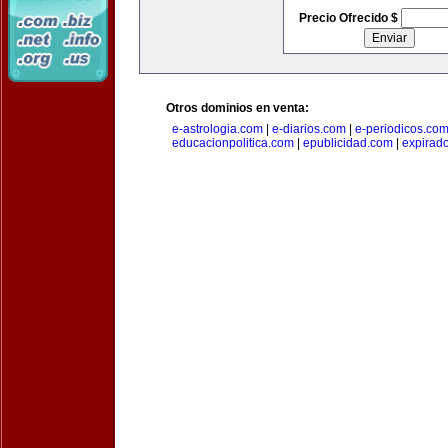
Precio Ofrecido $
Otros dominios en venta:
e-astrologia.com
|
e-diarios.com
|
e-periodicos.co
educacionpolitica.com
|
epublicidad.com
|
expirado