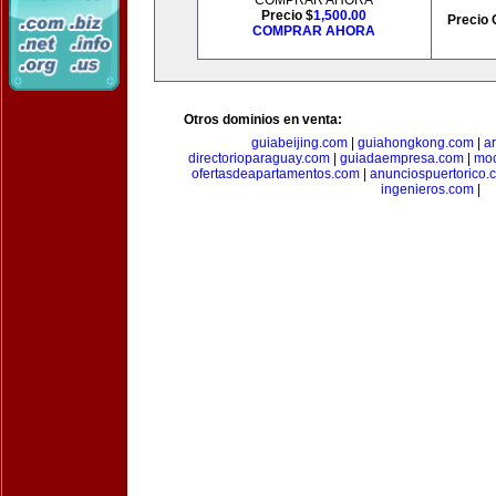
COMPRAR AHORA
Precio $
1,500.00
Precio 
COMPRAR AHORA
Otros dominios en venta:
guiabeijing.com
|
guiahongkong.com
|
a
directorioparaguay.com
|
guiadaempresa.com
|
moc
ofertasdeapartamentos.com
|
anunciospuertorico.
ingenieros.com
|