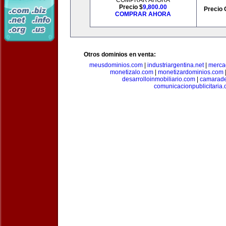
COMPRAR AHORA
Precio $
9,800.00
Precio 
COMPRAR AHORA
Otros dominios en venta:
meusdominios.com
|
industriargentina.net
|
merca
monetizalo.com
|
monetizardominios.com
desarrolloinmobiliario.com
|
camarade
comunicacionpublicitaria