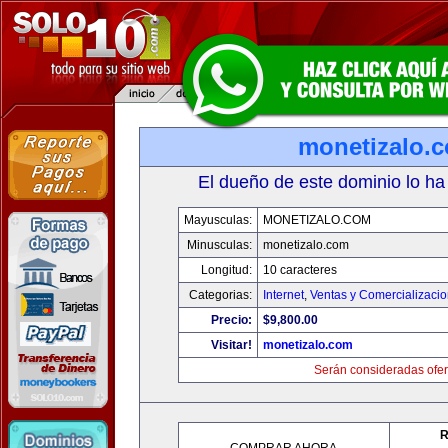
monetizalo.
El dueño de este dominio lo ha
Mayusculas:
MONETIZALO.COM
Minusculas:
monetizalo.com
Longitud:
10 caracteres
Categorias:
Internet
,
Ventas y Comercializaci
Precio:
$9,800.00
Visitar!
monetizalo.com
Serán consideradas ofer
R