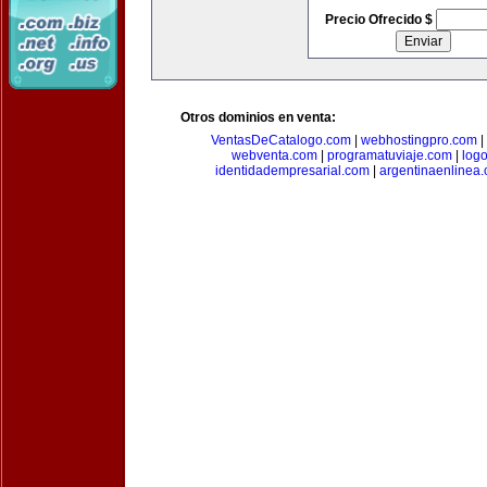
Precio Ofrecido $
Otros dominios en venta:
VentasDeCatalogo.com
|
webhostingpro.com
|
webventa.com
|
programatuviaje.com
|
log
identidadempresarial.com
|
argentinaenlinea