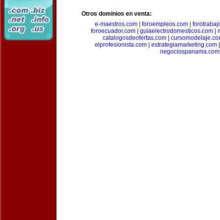
Otros dominios en venta:
e-maestros.com
|
foroempleos.com
|
forotraba
foroecuador.com
|
guiaelectrodomesticos.com
|
catalogosdeofertas.com
|
cursomodelaje.c
elprofesionista.com
|
estrategiamarketing.com
negociospanama.com