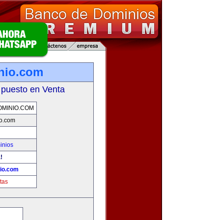
nio.com
 puesto en Venta
MINIO.COM
o.com
inios
!
io.com
tas