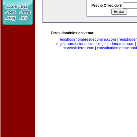
Precio Ofrecido $
Otros dominios en venta:
registrodenombresdedominio.com
|
registrod
registroprofesional.com
|
registrodenomes.com
|
marcaslideres.com
|
consultoriainternaciona