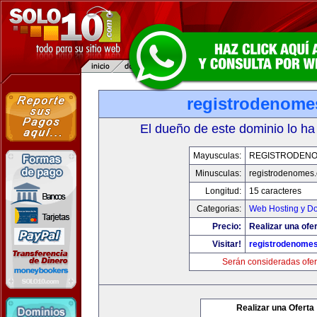
registrodenom
El dueño de este dominio lo ha
Mayusculas:
REGISTRODEN
Minusculas:
registrodenomes
Longitud:
15 caracteres
Categorias:
Web Hosting y D
Precio:
Realizar una ofer
Visitar!
registrodenome
Serán consideradas ofer
Realizar una Oferta