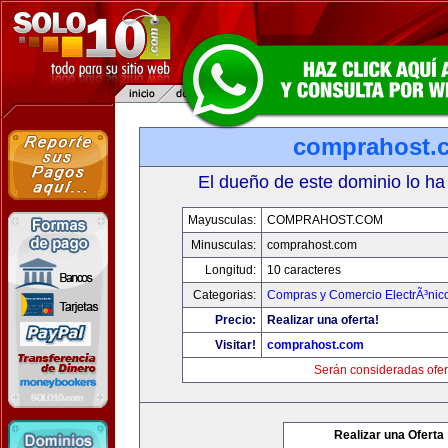
comprahost.
El dueño de este dominio lo ha
Mayusculas:
COMPRAHOST.COM
Minusculas:
comprahost.com
Longitud:
10 caracteres
Categorias:
Compras y Comercio ElectrÃ³nic
Precio:
Realizar una oferta!
Visitar!
comprahost.com
Serán consideradas ofer
Realizar una Oferta