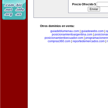
Precio Ofrecido $
Otros dominios en venta:
guiadeblumenau.com
|
guiadewebs.com
|
o
posicionamientoargentina.com
|
posiciona
posicionamientoecuador.com
|
programacionen
compras360.com
|
reportedemercados.com
|