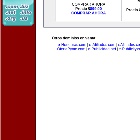
R
COMPRAR AHORA
Precio $
899.00
Precio 
COMPRAR AHORA
Otros dominios en venta:
e-Honduras.com
|
e-Afiliados.com
|
eAfiliados.c
OfertaPyme.com
|
e-Publicidad.net
|
e-Publicity.