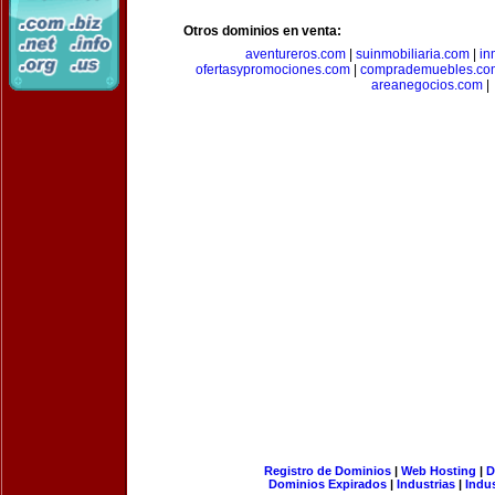
Otros dominios en venta:
aventureros.com
|
suinmobiliaria.com
|
in
ofertasypromociones.com
|
comprademuebles.co
areanegocios.com
|
Registro de Dominios
|
Web Hosting
|
D
Dominios Expirados
|
Industrias
|
Indu