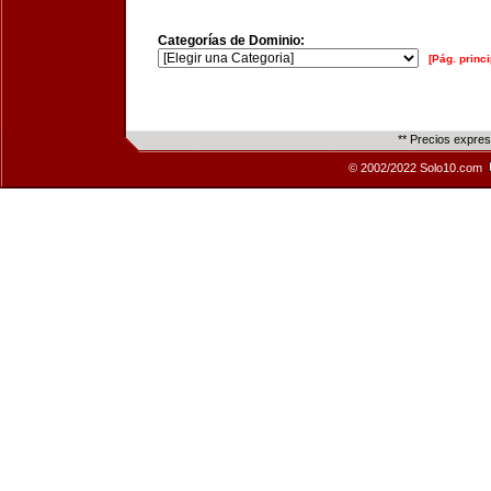
Categorías de Dominio:
[Pág. princi
** Precios expre
© 2002/2022 Solo10.com