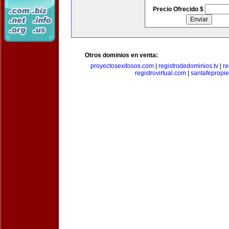
Precio Ofrecido $
Otros dominios en venta:
proyectosexitosos.com
|
registrodedominios.tv
|
re
registrovirtual.com
|
santafepropi