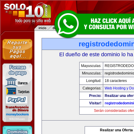
registrodedomin
El dueño de este dominio lo ha
Mayusculas:
REGISTRODEDOM
Minusculas:
registrodedominio
Longitud:
18 caracteres
Categorias:
Web Hosting y Do
Precio:
Realizar una ofer
Visitar!
registrodedomini
Serán consideradas ofer
Realizar una Oferta