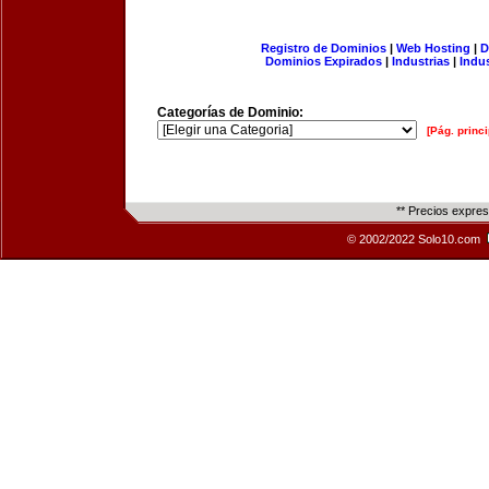
Registro de Dominios
|
Web Hosting
|
D
Dominios Expirados
|
Industrias
|
Indu
Categorías de Dominio:
[Pág. princi
** Precios expre
© 2002/2022 Solo10.com