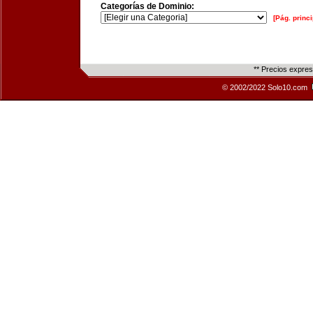
Categorías de Dominio:
[Pág. princi
** Precios expre
© 2002/2022 Solo10.com