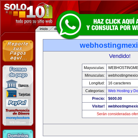
webhostingmexi
Vendido!
Mayusculas:
WEBHOSTINGME
Minusculas:
webhostingmexic
Longitud:
16 caracteres
Categorias:
Web Hosting y D
Precio:
$600.00
Visitar!
webhostingmexic
Serán consideradas ofer