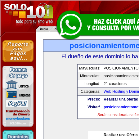
posicionamientom
El dueño de este dominio lo ha
Mayusculas:
POSICIONAMIENTO
Minusculas:
posicionamientomex
Longitud:
21 caracteres
Categorias:
Web Hosting y Domi
Precio:
Realizar una oferta!
Visitar!
posicionamientome
Serán consideradas ofer
Realizar una Oferta