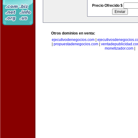
Precio Ofrecido $
Otros dominios en venta:
ejecutivodenegocios.com
|
ejecutivosdenegocios.
|
propuestadenegocios.com
|
ventadepublicidad.c
monetizador.com
|