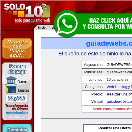
guiadewebs.
El dueño de este dominio lo ha
Mayusculas:
GUIADEWEBS
Minusculas:
guiadewebs.co
Longitud:
10 caracteres
Categorias:
Web Hosting y 
Precio:
Realizar una of
Visitar!
guiadewebs.c
Serán consideradas ofer
Realizar una Oferta