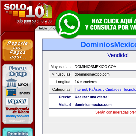
DominiosMexic
Vendido!
Mayusculas:
DOMINIOSMEXICO.COM
Minusculas:
dominiosmexico.com
Longitud:
14 caracteres
Categorias:
Internet
,
PaÃ­ses y Ciudades
,
Tecnolo
Precio:
Realizar una oferta!
Visitar!
dominiosmexico.com
Serán consideradas ofer