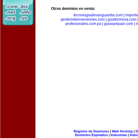
Otros dominios en venta:
tecnologiadevanguardia.com
|
importa
gestiondeinversiones.com
|
guiaformosa.com
profesionales.com.pa
|
guiasanjuan.com
|
n
Registro de Dominios
|
Web Hosting
|
D
Dominios Expirados
|
Industrias
|
Indu