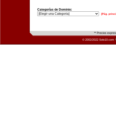
Categorías de Dominio:
[Pág. princi
** Precios expre
© 2002/2022 Solo10.com