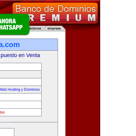
ra.com
 puesto en Venta
Web Hosting y Dominios
tas