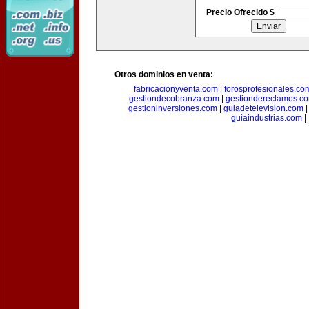
Precio Ofrecido $
Otros dominios en venta:
fabricacionyventa.com
|
forosprofesionales.co
gestiondecobranza.com
|
gestiondereclamos.c
gestioninversiones.com
|
guiadetelevision.com
guiaindustrias.com
|