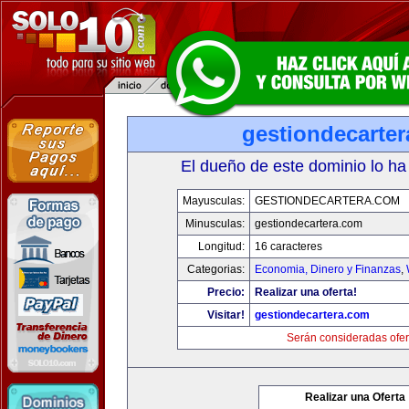
gestiondecarte
El dueño de este dominio lo ha
Mayusculas:
GESTIONDECARTERA.COM
Minusculas:
gestiondecartera.com
Longitud:
16 caracteres
Categorias:
Economia, Dinero y Finanzas
,
Precio:
Realizar una oferta!
Visitar!
gestiondecartera.com
Serán consideradas ofer
Realizar una Oferta