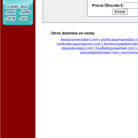
Precio Ofrecido $
Otros dominios en venta:
ideascomerciales.com
|
publicatupropiedad.c
centrodecapacitacion.com
|
dominiosywebhosti
ideasdeviajes.com
|
marketingviaemail.com
|
planetapublicidad.com
|
seccionn