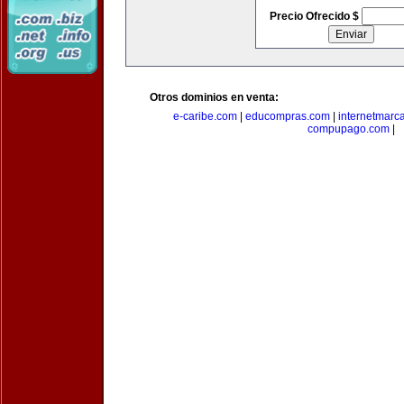
Precio Ofrecido $
Otros dominios en venta:
e-caribe.com
|
educompras.com
|
internetmarc
compupago.com
|