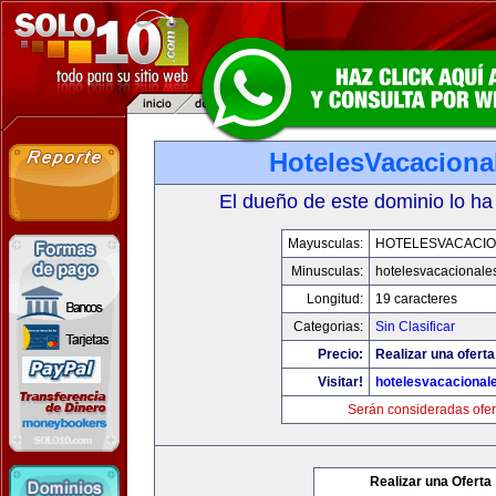
HotelesVacaciona
El dueño de este dominio lo ha
Mayusculas:
HOTELESVACACI
Minusculas:
hotelesvacacionale
Longitud:
19 caracteres
Categorias:
Sin Clasificar
Precio:
Realizar una oferta
Visitar!
hotelesvacacional
Serán consideradas ofer
Realizar una Oferta