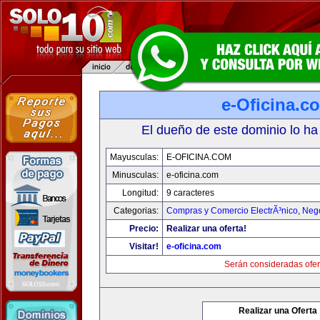
e-Oficina.c
El dueño de este dominio lo ha
Mayusculas:
E-OFICINA.COM
Minusculas:
e-oficina.com
Longitud:
9 caracteres
Categorias:
Compras y Comercio ElectrÃ³nico
,
Neg
Precio:
Realizar una oferta!
Visitar!
e-oficina.com
Serán consideradas ofer
Realizar una Oferta