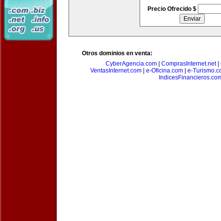
Precio Ofrecido $
Otros dominios en venta:
CyberAgencia.com
|
ComprasInternet.net
|
VentasInternet.com
|
e-Oficina.com
|
e-Turismo.
IndicesFinancieros.co