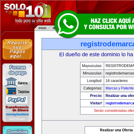
registrodemarc
El dueño de este dominio lo ha
Mayusculas:
REGISTRODEMA
Minusculas:
registrodemarcas
Longitud:
16 caracteres
Categorias:
Marcas y Patente
Precio:
Realizar una ofer
Visitar!
registrodemarca
Serán consideradas ofer
Realizar una Oferta