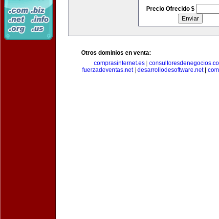
Precio Ofrecido $
Otros dominios en venta:
comprasinternet.es
|
consultoresdenegocios.c
fuerzadeventas.net
|
desarrollodesoftware.net
|
com