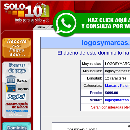
logosymarcas
El dueño de este dominio lo ha
Mayusculas:
LOGOSYMARC
Minusculas:
logosymarcas.
Longitud:
12 caracteres
Categorias:
Marcas y Paten
Precio:
$699.00
Visitar!
logosymarcas
Serán consideradas ofer
R