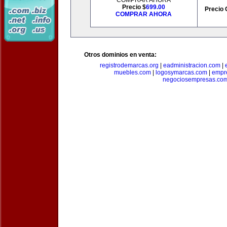
COMPRAR AHORA
Precio $
699.00
Precio 
COMPRAR AHORA
Otros dominios en venta:
registrodemarcas.org
|
eadministracion.com
|
muebles.com
|
logosymarcas.com
|
empr
negociosempresas.co