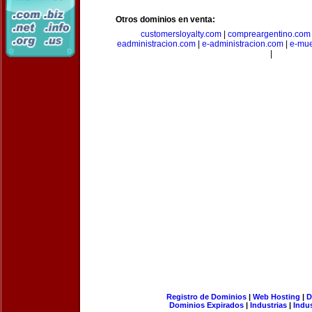
Otros dominios en venta:
customersloyalty.com
|
compreargentino.com
eadministracion.com
|
e-administracion.com
|
e-mue
|
Registro de Dominios
|
Web Hosting
|
D
Dominios Expirados
|
Industrias
|
Indu