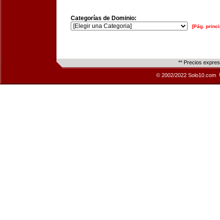
Categorías de Dominio:
[Pág. princi
** Precios expre
© 2002/2022 Solo10.com