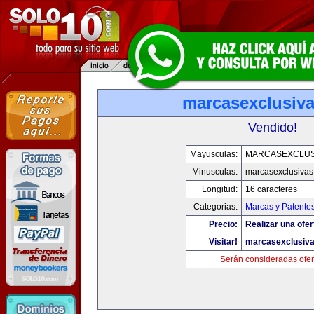
marcasexclusiv
Vendido!
Mayusculas:
MARCASEXCLUS
Minusculas:
marcasexclusivas
Longitud:
16 caracteres
Categorias:
Marcas y Patente
Precio:
Realizar una ofer
Visitar!
marcasexclusiv
Serán consideradas ofer