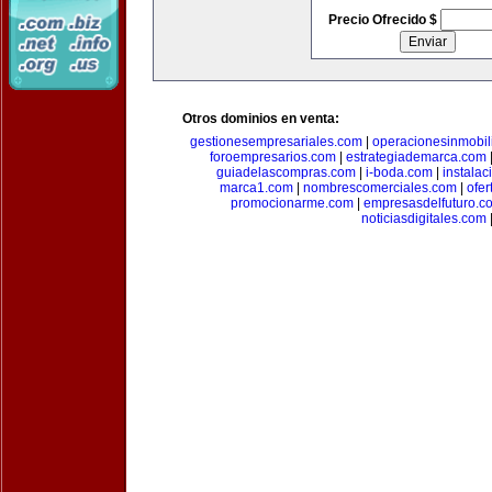
Precio Ofrecido $
Otros dominios en venta:
gestionesempresariales.com
|
operacionesinmobil
foroempresarios.com
|
estrategiademarca.com
guiadelascompras.com
|
i-boda.com
|
instala
marca1.com
|
nombrescomerciales.com
|
ofe
promocionarme.com
|
empresasdelfuturo.c
noticiasdigitales.com