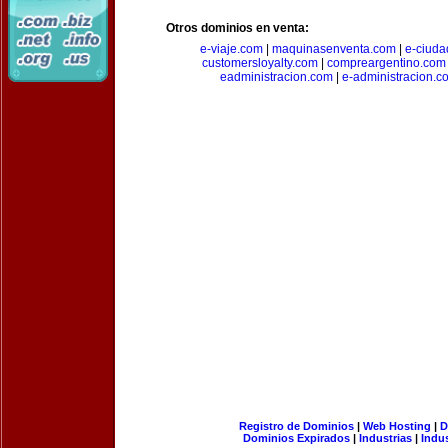
Otros dominios en venta:
e-viaje.com
|
maquinasenventa.com
|
e-ciuda
customersloyalty.com
|
compreargentino.com
eadministracion.com
|
e-administracion.c
Registro de Dominios
|
Web Hosting
|
D
Dominios Expirados
|
Industrias
|
Indu