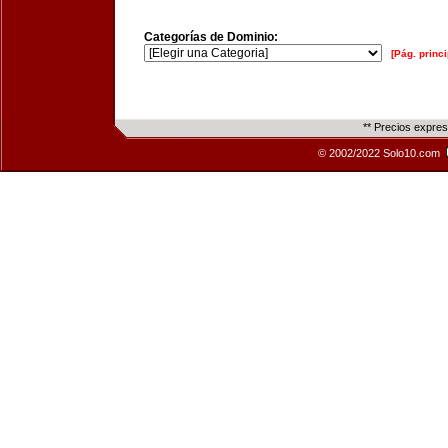
Categorías de Dominio:
[Pág. princi
** Precios expre
© 2002/2022 Solo10.com