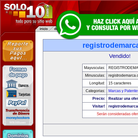
registrodemarc
Vendido!
Mayusculas:
REGISTRODEM
Minusculas:
registrodemarca
Longitud:
15 caracteres
Categorias:
Marcas y Patente
Precio:
Realizar una ofer
Visitar!
registrodemarc
Serán consideradas ofer