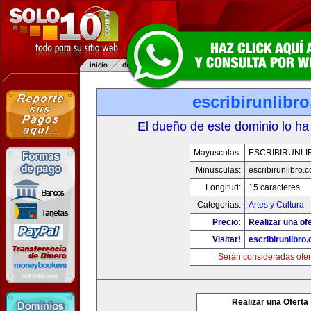
escribirunlibr
El dueño de este dominio lo ha
Mayusculas:
ESCRIBIRUNLI
Minusculas:
escribirunlibro.
Longitud:
15 caracteres
Categorias:
Artes y Cultura
Precio:
Realizar una ofe
Visitar!
escribirunlibro
Serán consideradas ofer
Realizar una Oferta