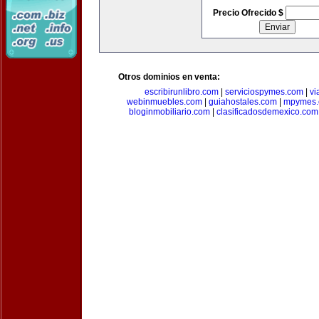
Precio Ofrecido $
Otros dominios en venta:
escribirunlibro.com
|
serviciospymes.com
|
vi
webinmuebles.com
|
guiahostales.com
|
mpymes.
bloginmobiliario.com
|
clasificadosdemexico.com