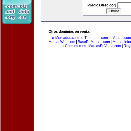
Precio Ofrecido $
Otros dominios en venta:
e-Mercados.com
|
e-Tutoriales.com
|
i-Ventas.com
MarcasWeb.com
|
BaseDeMarcas.com
|
MarcasInte
e-Clientes.com
|
MarcasEnVenta.com
|
Reg