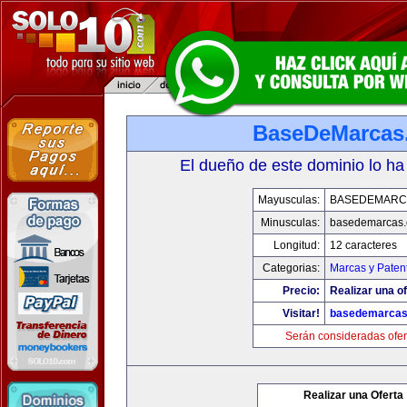
BaseDeMarcas
El dueño de este dominio lo ha
Mayusculas:
BASEDEMARC
Minusculas:
basedemarcas
Longitud:
12 caracteres
Categorias:
Marcas y Paten
Precio:
Realizar una of
Visitar!
basedemarcas
Serán consideradas ofer
Realizar una Oferta