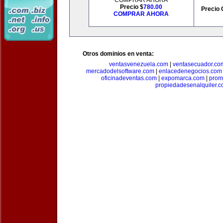
COMPRAR AHORA
Precio $
780.00
Precio 
COMPRAR AHORA
Otros dominios en venta:
ventasvenezuela.com
|
ventasecuador.co
mercadodelsoftware.com
|
enlacedenegocios.com
oficinadeventas.com
|
expomarca.com
|
prom
propiedadesenalquiler.