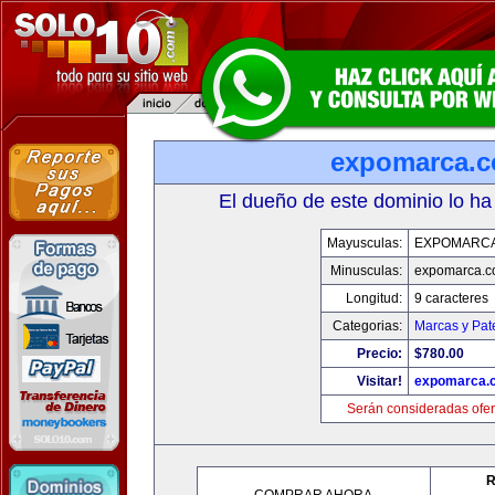
expomarca.
El dueño de este dominio lo ha
Mayusculas:
EXPOMARC
Minusculas:
expomarca.
Longitud:
9 caracteres
Categorias:
Marcas y Pat
Precio:
$780.00
Visitar!
expomarca.
Serán consideradas ofer
R