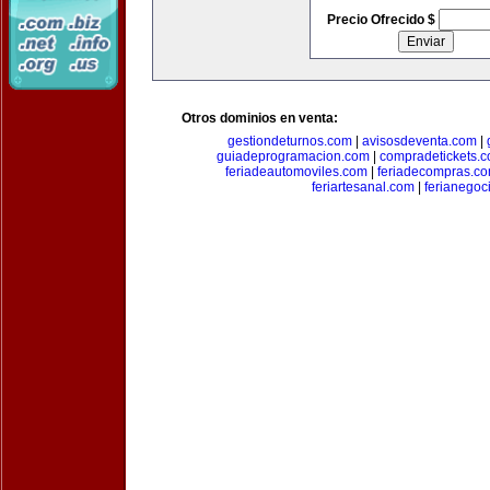
Precio Ofrecido $
Otros dominios en venta:
gestiondeturnos.com
|
avisosdeventa.com
|
guiadeprogramacion.com
|
compradetickets.
feriadeautomoviles.com
|
feriadecompras.c
feriartesanal.com
|
ferianegoc