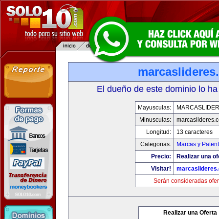
marcaslideres
El dueño de este dominio lo ha
Mayusculas:
MARCASLIDE
Minusculas:
marcaslideres.
Longitud:
13 caracteres
Categorias:
Marcas y Paten
Precio:
Realizar una of
Visitar!
marcaslideres
Serán consideradas ofer
Realizar una Oferta