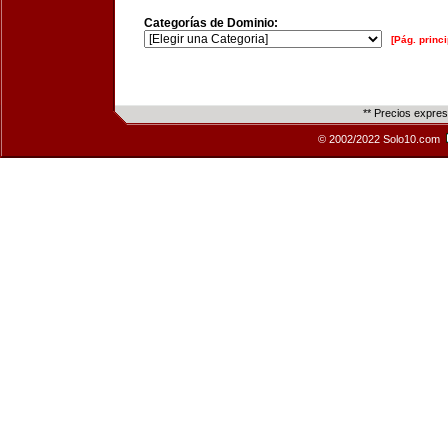
Categorías de Dominio:
[Pág. princi
** Precios expre
© 2002/2022 Solo10.com