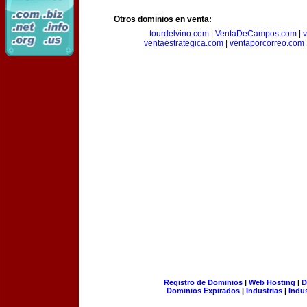
Otros dominios en venta:
tourdelvino.com
|
VentaDeCampos.com
|
v
ventaestrategica.com
|
ventaporcorreo.com
Registro de Dominios
|
Web Hosting
|
D
Dominios Expirados
|
Industrias
|
Indu