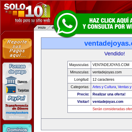
ventadejoyas
Vendido!
Mayusculas:
VENTADEJOYAS.COM
Minusculas:
ventadejoyas.com
Longitud:
12 caracteres
Categorias:
Artes y Cultura
,
Ventas y
Precio:
Realizar una oferta!
Visitar!
ventadejoyas.com
Serán consideradas ofer